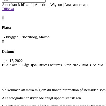
Amerikansk bläsand | American Wigeon | Anas americana
Tillbaka

Plats:
T- bryggan, Ribersborg, Malmö

Datum:
april 17, 2022
Bild 2 och 5. Fågelsjön, Bruces naturres. 5 feb 2025. Bild 3. Se bild 
Välkommen att maila mig om du finner information på hemsidan som 
Alla fotografier är skyddade enligt upphovsrättslagen.