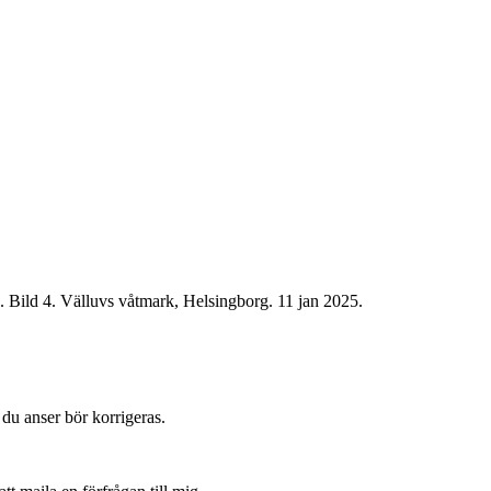
1. Bild 4. Välluvs våtmark, Helsingborg. 11 jan 2025.
du anser bör korrigeras.