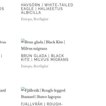
HAVSÖRN | WHITE-TAILED
OS
EAGLE | HALIAEETUS
ALBICILLA
Europa
,
Rovfåglar
 |
BRUN GLADA | BLACK
KITE | MILVUS MIGRANS
Europa
,
Rovfåglar
FJÄLLVRÅK | ROUGH-