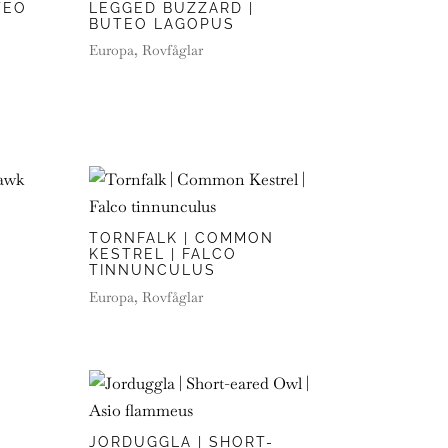
TEO
LEGGED BUZZARD |
BUTEO LAGOPUS
Europa
,
Rovfåglar
TORNFALK | COMMON
KESTREL | FALCO
TINNUNCULUS
Europa
,
Rovfåglar
JORDUGGLA | SHORT-