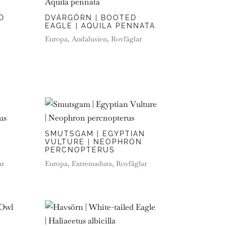
D
DVÄRGÖRN | BOOTED
EAGLE | AQUILA PENNATA
Europa
,
Andalusien
,
Rovfåglar
SMUTSGAM | EGYPTIAN
VULTURE | NEOPHRON
PERCNOPTERUS
ar
Europa
,
Extremadura
,
Rovfåglar