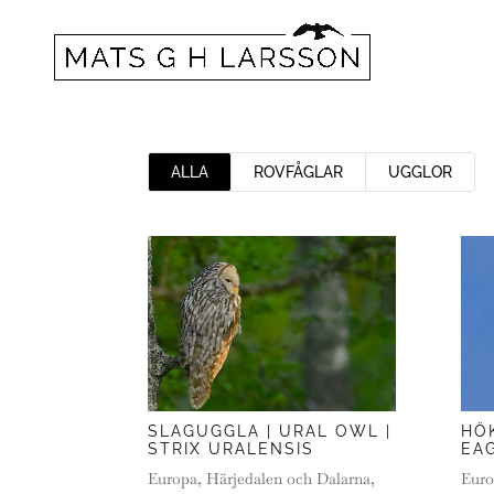
ALLA
ROVFÅGLAR
UGGLOR
SLAGUGGLA | URAL OWL |
HÖK
STRIX URALENSIS
EAG
Europa
,
Härjedalen och Dalarna
,
Euro