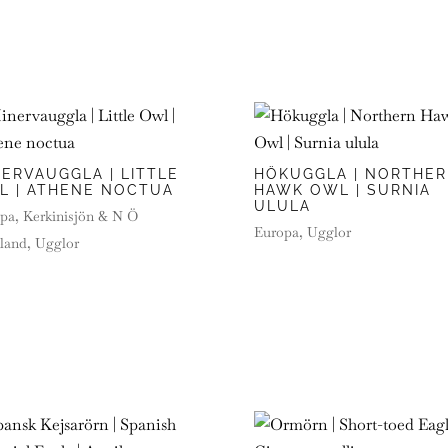
ERVAUGGLA | LITTLE
HÖKUGGLA | NORTHE
L | ATHENE NOCTUA
HAWK OWL | SURNIA
ULULA
pa
,
Kerkinisjön & N Ö
Europa
,
Ugglor
land
,
Ugglor