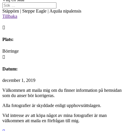
Stäppörn | Steppe Eagle | Aquila nipalensis
Tillbaka

Plats:
Börringe

Datum:
december 1, 2019
Välkommen att maila mig om du finner information på hemsidan
som du anser bör korrigeras.
Alla fotografier är skyddade enligt upphovsrättslagen.
Vid intresse av att köpa något av mina fotografier är man
välkommen att maila en förfrågan till mig.