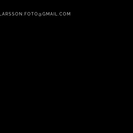
LARSSON.FOTO@GMAIL.COM