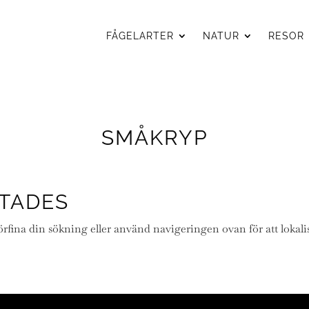
FÅGELARTER
NATUR
RESOR
SMÅKRYP
TTADES
örfina din sökning eller använd navigeringen ovan för att lokali