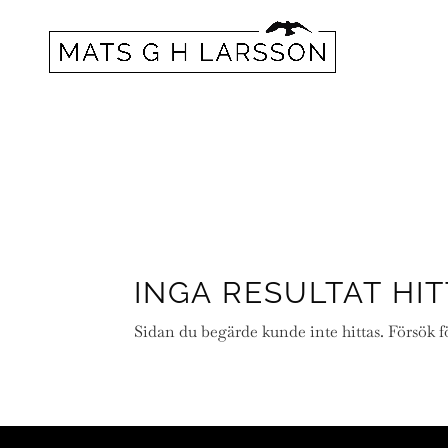
INGA RESULTAT HI
Sidan du begärde kunde inte hittas. Försök f