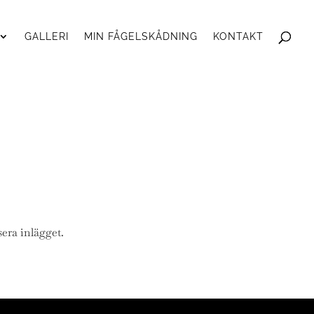
GALLERI
MIN FÅGELSKÅDNING
KONTAKT
sera inlägget.