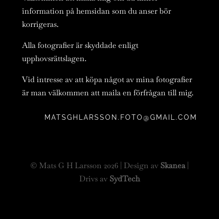
information på hemsidan som du anser bör
korrigeras.
Alla fotografier är skyddade enligt
upphovsrättslagen.
Vid intresse av att köpa något av mina fotografier
är man välkommen att maila en förfrågan till mig.
MATSGHLARSSON.FOTO@GMAIL.COM
© Mats G H Larsson 2026 | Design av
Skanea
|
Drivs av
SydTech