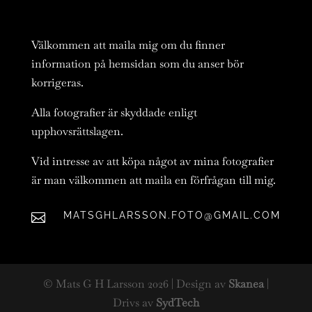
Välkommen att maila mig om du finner
information på hemsidan som du anser bör
korrigeras.
Alla fotografier är skyddade enligt
upphovsrättslagen.
Vid intresse av att köpa något av mina fotografier
är man välkommen att maila en förfrågan till mig.
MATSGHLARSSON.FOTO@GMAIL.COM

© Mats G H Larsson
2026
| Design av
Skanea
|
Drivs av
SydTech