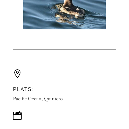

PLATS:
Pacific Ocean, Quintero
