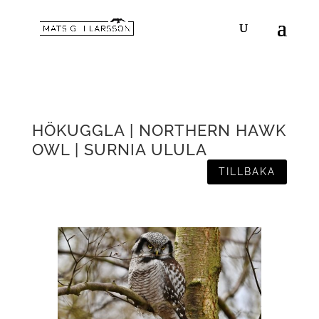
HÖKUGGLA | NORTHERN HAWK
OWL | SURNIA ULULA
TILLBAKA