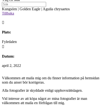
Kungsörn | Golden Eagle | Aguila chrysaetos
Tillbaka

Plats:
Fyledalen

Datum:
april 2, 2022
Välkommen att maila mig om du finner information på hemsidan
som du anser bör korrigeras.
Alla fotografier är skyddade enligt upphovsrättslagen.
Vid intresse av att köpa något av mina fotografier är man
välkommen att maila en förfrågan till mig.