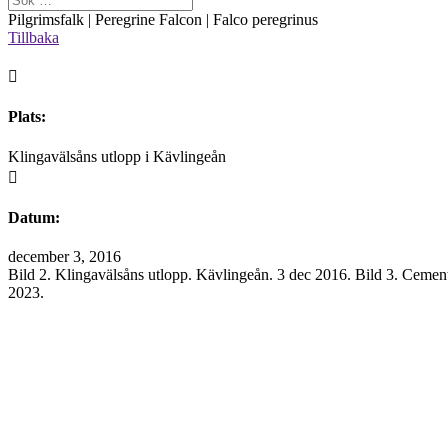
Pilgrimsfalk | Peregrine Falcon | Falco peregrinus
Tillbaka

Plats:
Klingavälsåns utlopp i Kävlingeån

Datum:
december 3, 2016
Bild 2. Klingavälsåns utlopp. Kävlingeån. 3 dec 2016. Bild 3. Cemen
2023.