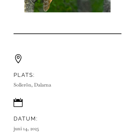

PLATS:
Sollerön, Dalarna

DATUM:
juni 14, 2025