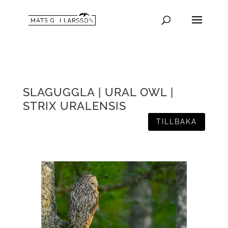
SLAGUGGLA | URAL OWL |
STRIX URALENSIS
TILLBAKA