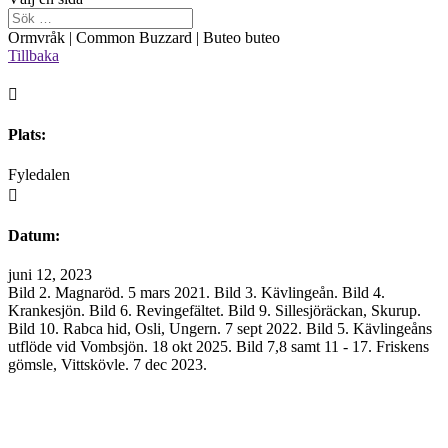
Ormvråk | Common Buzzard | Buteo buteo
Tillbaka

Plats:
Fyledalen

Datum:
juni 12, 2023
Bild 2. Magnaröd. 5 mars 2021. Bild 3. Kävlingeån. Bild 4.
Krankesjön. Bild 6. Revingefältet. Bild 9. Sillesjöräckan, Skurup.
Bild 10. Rabca hid, Osli, Ungern. 7 sept 2022. Bild 5. Kävlingeåns
utflöde vid Vombsjön. 18 okt 2025. Bild 7,8 samt 11 - 17. Friskens
gömsle, Vittskövle. 7 dec 2023.