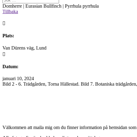
Domherre | Eurasian Bullfinch | Pyrrhula pyrrhula
Tillbaka

Plats:
Van Dürens väg, Lund

Datum:
januari 10, 2024
Bild 2 - 6. Trädgården, Torna Hällestad. Bild 7. Botaniska trädgården
Välkommen att maila mig om du finner information på hemsidan som 