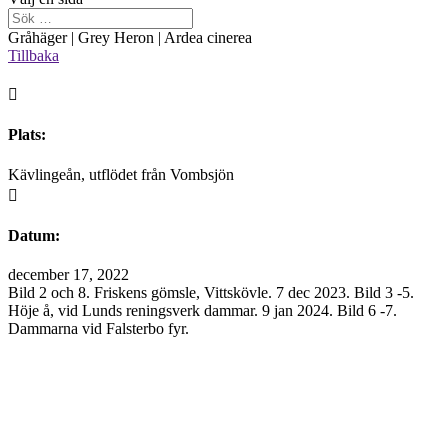
Gråhäger | Grey Heron | Ardea cinerea
Tillbaka

Plats:
Kävlingeån, utflödet från Vombsjön

Datum:
december 17, 2022
Bild 2 och 8. Friskens gömsle, Vittskövle. 7 dec 2023. Bild 3 -5.
Höje å, vid Lunds reningsverk dammar. 9 jan 2024. Bild 6 -7.
Dammarna vid Falsterbo fyr.