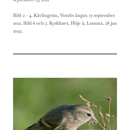
Bild 2 - 4. Kävlingeån, Vombs ängar. 17 september
2021. Bild 6 och 7. Kyrkfuret, Höje å, Lomma. 28 jan
2022.