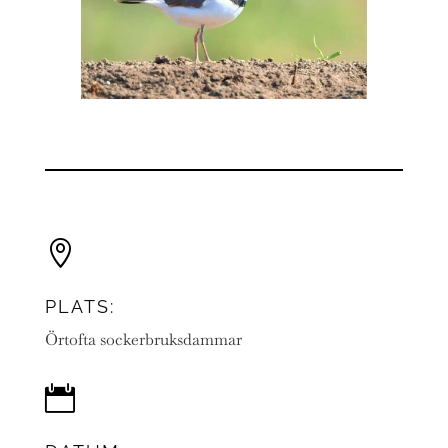

PLATS:
Örtofta sockerbruksdammar
