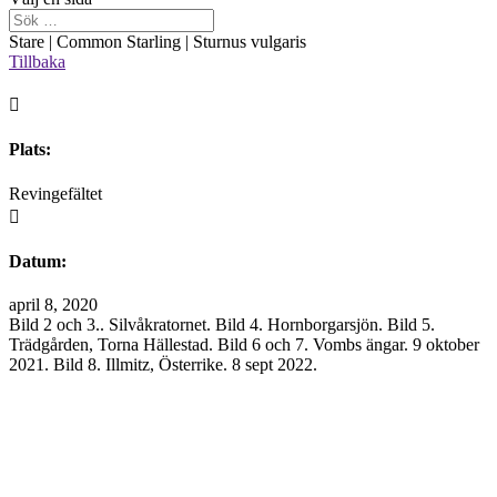
Stare | Common Starling | Sturnus vulgaris
Tillbaka

Plats:
Revingefältet

Datum:
april 8, 2020
Bild 2 och 3.. Silvåkratornet. Bild 4. Hornborgarsjön. Bild 5.
Trädgården, Torna Hällestad. Bild 6 och 7. Vombs ängar. 9 oktober
2021. Bild 8. Illmitz, Österrike. 8 sept 2022.