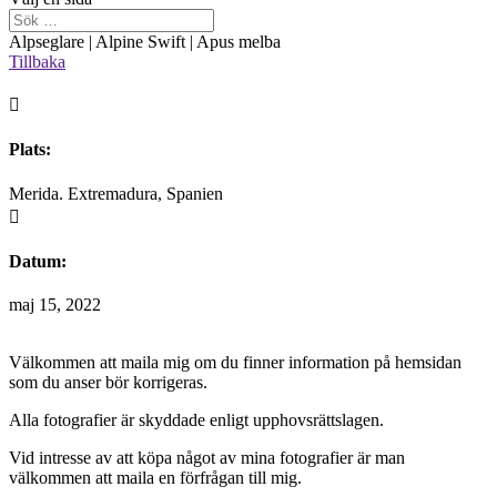
Alpseglare | Alpine Swift | Apus melba
Tillbaka

Plats:
Merida. Extremadura, Spanien

Datum:
maj 15, 2022
Välkommen att maila mig om du finner information på hemsidan
som du anser bör korrigeras.
Alla fotografier är skyddade enligt upphovsrättslagen.
Vid intresse av att köpa något av mina fotografier är man
välkommen att maila en förfrågan till mig.