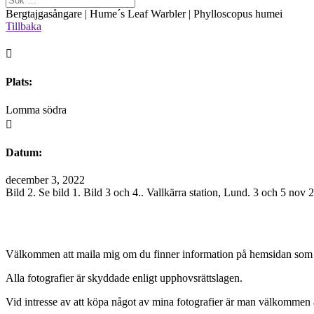
Bergtajgasångare | Hume´s Leaf Warbler | Phylloscopus humei
Tillbaka

Plats:
Lomma södra

Datum:
december 3, 2022
Bild 2. Se bild 1. Bild 3 och 4.. Vallkärra station, Lund. 3 och 5 nov 
Välkommen att maila mig om du finner information på hemsidan som 
Alla fotografier är skyddade enligt upphovsrättslagen.
Vid intresse av att köpa något av mina fotografier är man välkommen at