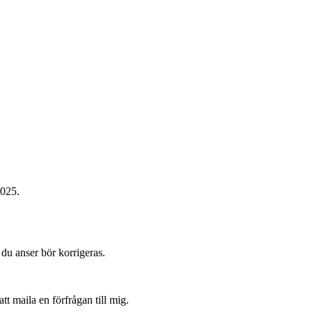
2025.
du anser bör korrigeras.
t maila en förfrågan till mig.