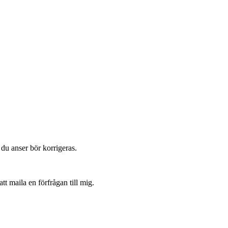
du anser bör korrigeras.
t maila en förfrågan till mig.