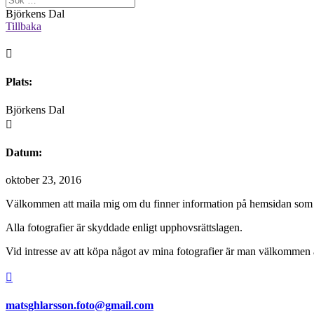
Björkens Dal
Tillbaka

Plats:
Björkens Dal

Datum:
oktober 23, 2016
Välkommen att maila mig om du finner information på hemsidan som 
Alla fotografier är skyddade enligt upphovsrättslagen.
Vid intresse av att köpa något av mina fotografier är man välkommen at

matsghlarsson.foto@gmail.com