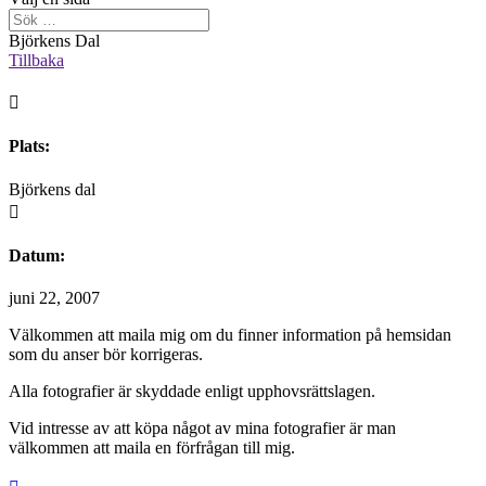
Björkens Dal
Tillbaka

Plats:
Björkens dal

Datum:
juni 22, 2007
Välkommen att maila mig om du finner information på hemsidan
som du anser bör korrigeras.
Alla fotografier är skyddade enligt upphovsrättslagen.
Vid intresse av att köpa något av mina fotografier är man
välkommen att maila en förfrågan till mig.