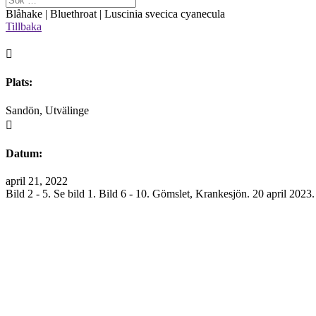
Blåhake | Bluethroat | Luscinia svecica cyanecula
Tillbaka

Plats:
Sandön, Utvälinge

Datum:
april 21, 2022
Bild 2 - 5. Se bild 1. Bild 6 - 10. Gömslet, Krankesjön. 20 april 2023