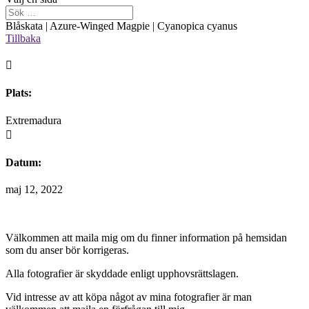
Blåskata | Azure-Winged Magpie | Cyanopica cyanus
Tillbaka

Plats:
Extremadura

Datum:
maj 12, 2022
Välkommen att maila mig om du finner information på hemsidan
som du anser bör korrigeras.
Alla fotografier är skyddade enligt upphovsrättslagen.
Vid intresse av att köpa något av mina fotografier är man