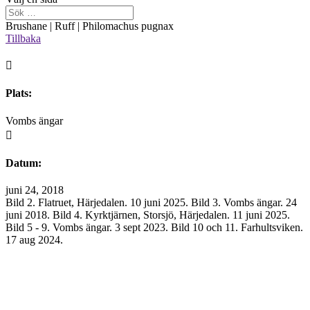
Brushane | Ruff | Philomachus pugnax
Tillbaka

Plats:
Vombs ängar

Datum:
juni 24, 2018
Bild 2. Flatruet, Härjedalen. 10 juni 2025. Bild 3. Vombs ängar. 24
juni 2018. Bild 4. Kyrktjärnen, Storsjö, Härjedalen. 11 juni 2025.
Bild 5 - 9. Vombs ängar. 3 sept 2023. Bild 10 och 11. Farhultsviken.
17 aug 2024.