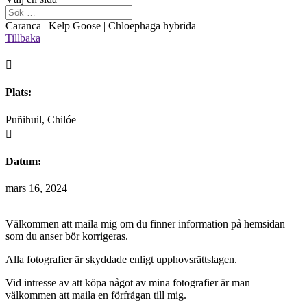
Caranca | Kelp Goose | Chloephaga hybrida
Tillbaka

Plats:
Puñihuil, Chilóe

Datum:
mars 16, 2024
Välkommen att maila mig om du finner information på hemsidan
som du anser bör korrigeras.
Alla fotografier är skyddade enligt upphovsrättslagen.
Vid intresse av att köpa något av mina fotografier är man
välkommen att maila en förfrågan till mig.