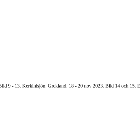
ild 9 - 13. Kerkinisjön, Grekland. 18 - 20 nov 2023. Bild 14 och 15. 