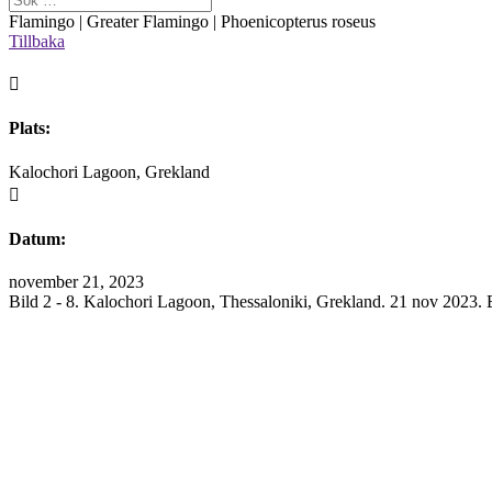
Flamingo | Greater Flamingo | Phoenicopterus roseus
Tillbaka

Plats:
Kalochori Lagoon, Grekland

Datum:
november 21, 2023
Bild 2 - 8. Kalochori Lagoon, Thessaloniki, Grekland. 21 nov 2023. B