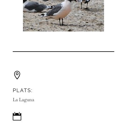

PLATS:
La Laguna
