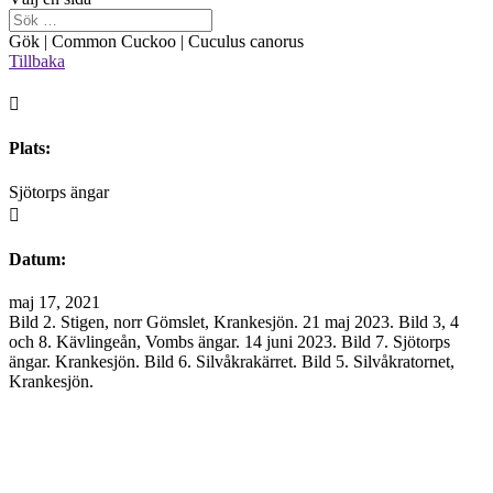
Gök | Common Cuckoo | Cuculus canorus
Tillbaka

Plats:
Sjötorps ängar

Datum:
maj 17, 2021
Bild 2. Stigen, norr Gömslet, Krankesjön. 21 maj 2023. Bild 3, 4
och 8. Kävlingeån, Vombs ängar. 14 juni 2023. Bild 7. Sjötorps
ängar. Krankesjön. Bild 6. Silvåkrakärret. Bild 5. Silvåkratornet,
Krankesjön.