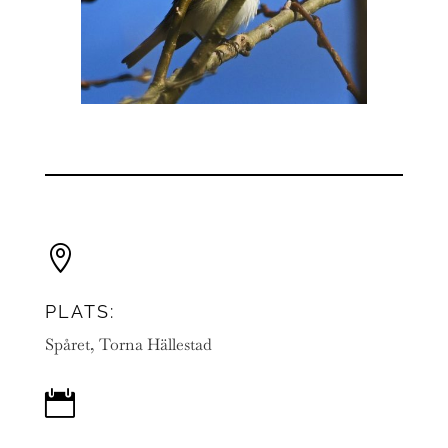

PLATS:
Spåret, Torna Hällestad
