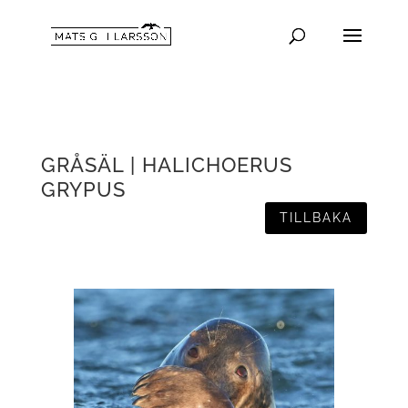
GRÅSÄL | HALICHOERUS
GRYPUS
TILLBAKA