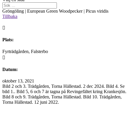
Gröngöling | European Green Woodpecker | Picus viridis
Tillbaka

Plats:
Fyrträdgården, Falsterbo

Datum:
oktober 13, 2021
Bild 2 och 3. Trädgården, Torna Hällestad. 2 dec 2024. Bild 4. Se
bild 1.. Bild 5, 6 och 7 är tagna på Revingefältet kring Krankesjön.
Bild 8 och 9. Trädgården, Torna Hällestad. Bild 10. Trädgården,
Torna Hällestad. 12 juni 2022.