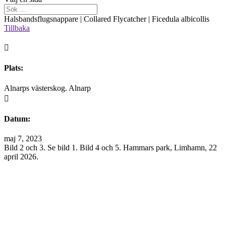
Halsbandsflugsnappare | Collared Flycatcher | Ficedula albicollis
Tillbaka

Plats:
Alnarps västerskog. Alnarp

Datum:
maj 7, 2023
Bild 2 och 3. Se bild 1. Bild 4 och 5. Hammars park, Limhamn, 22
april 2026.