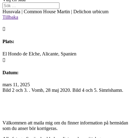
Hussvala | Common House Martin | Delichon urbicum
Tillbaka

Plats:
El Hondo de Elche, Alicante, Spanien

Datum:
mars 11, 2025
Bild 2 och 3. . Vomb, 28 maj 2020. Bild 4 och 5. Simrishamn.
Välkommen att maila mig om du finner information på hemsidan
som du anser bör korrigeras.