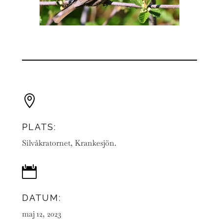

PLATS:
Silvåkratornet, Krankesjön.

DATUM:
maj 12, 2023