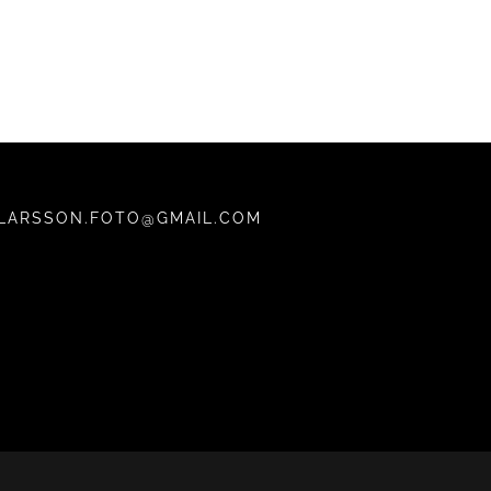
LARSSON.FOTO@GMAIL.COM