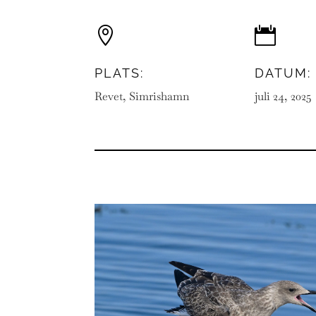


PLATS:
DATUM:
Revet, Simrishamn
juli 24, 2025