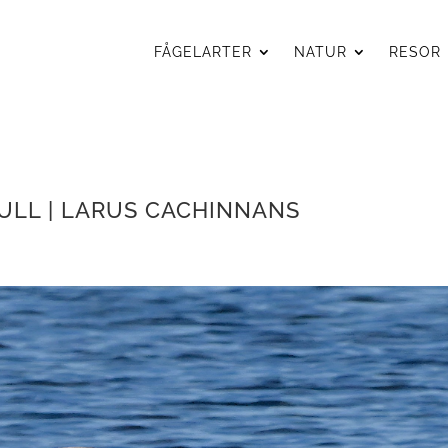
FÅGELARTER
NATUR
RESOR
GULL | LARUS CACHINNANS