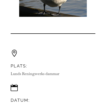

PLATS:
Lunds Reningsverks dammar

DATUM: