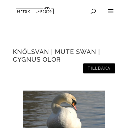
KNÖLSVAN | MUTE SWAN |
CYGNUS OLOR
TILLBAKA