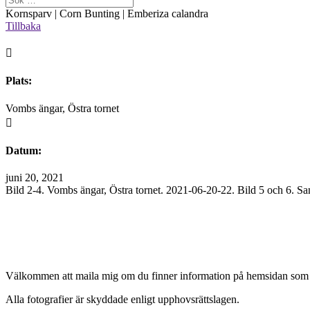
Kornsparv | Corn Bunting | Emberiza calandra
Tillbaka

Plats:
Vombs ängar, Östra tornet

Datum:
juni 20, 2021
Bild 2-4. Vombs ängar, Östra tornet. 2021-06-20-22. Bild 5 och 6. 
Välkommen att maila mig om du finner information på hemsidan som 
Alla fotografier är skyddade enligt upphovsrättslagen.