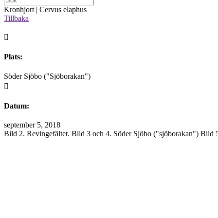
Kronhjort | Cervus elaphus
Tillbaka

Plats:
Söder Sjöbo ("Sjöborakan")

Datum:
september 5, 2018
Bild 2. Revingefältet. Bild 3 och 4. Söder Sjöbo ("sjöborakan") Bil