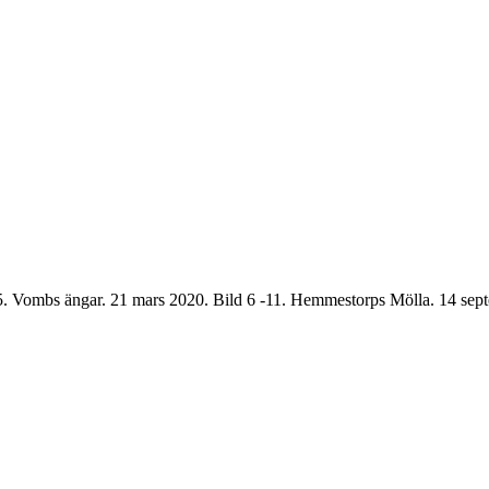
d 5. Vombs ängar. 21 mars 2020. Bild 6 -11. Hemmestorps Mölla. 14 sep