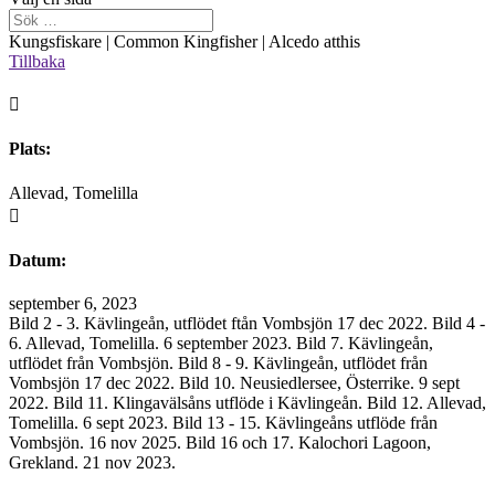
Kungsfiskare | Common Kingfisher | Alcedo atthis
Tillbaka

Plats:
Allevad, Tomelilla

Datum:
september 6, 2023
Bild 2 - 3. Kävlingeån, utflödet ftån Vombsjön 17 dec 2022. Bild 4 -
6. Allevad, Tomelilla. 6 september 2023. Bild 7. Kävlingeån,
utflödet från Vombsjön. Bild 8 - 9. Kävlingeån, utflödet från
Vombsjön 17 dec 2022. Bild 10. Neusiedlersee, Österrike. 9 sept
2022. Bild 11. Klingavälsåns utflöde i Kävlingeån. Bild 12. Allevad,
Tomelilla. 6 sept 2023. Bild 13 - 15. Kävlingeåns utflöde från
Vombsjön. 16 nov 2025. Bild 16 och 17. Kalochori Lagoon,
Grekland. 21 nov 2023.