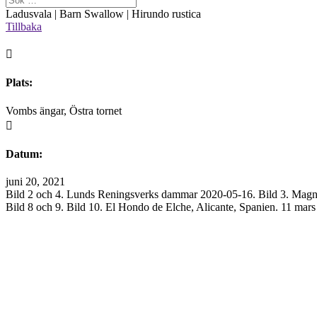
Ladusvala | Barn Swallow | Hirundo rustica
Tillbaka

Plats:
Vombs ängar, Östra tornet

Datum:
juni 20, 2021
Bild 2 och 4. Lunds Reningsverks dammar 2020-05-16. Bild 3. Magna
Bild 8 och 9. Bild 10. El Hondo de Elche, Alicante, Spanien. 11 mars