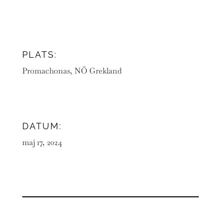
PLATS:
Promachonas, NÖ Grekland
DATUM:
maj 17, 2024