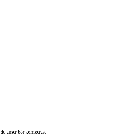
du anser bör korrigeras.