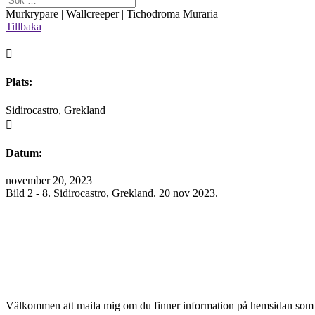
Murkrypare | Wallcreeper | Tichodroma Muraria
Tillbaka

Plats:
Sidirocastro, Grekland

Datum:
november 20, 2023
Bild 2 - 8. Sidirocastro, Grekland. 20 nov 2023.
Välkommen att maila mig om du finner information på hemsidan som 