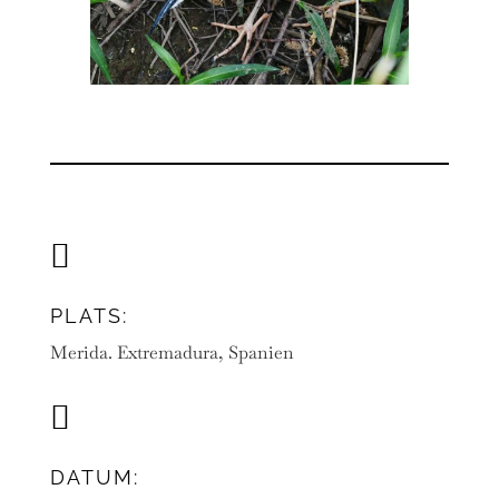

PLATS:
Merida. Extremadura, Spanien

DATUM: