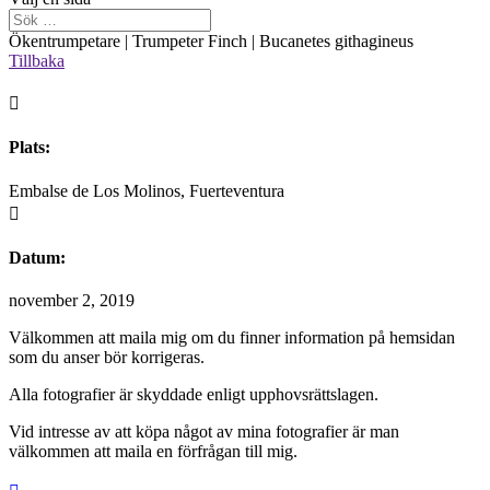
Ökentrumpetare | Trumpeter Finch | Bucanetes githagineus
Tillbaka

Plats:
Embalse de Los Molinos, Fuerteventura

Datum:
november 2, 2019
Välkommen att maila mig om du finner information på hemsidan
som du anser bör korrigeras.
Alla fotografier är skyddade enligt upphovsrättslagen.
Vid intresse av att köpa något av mina fotografier är man
välkommen att maila en förfrågan till mig.