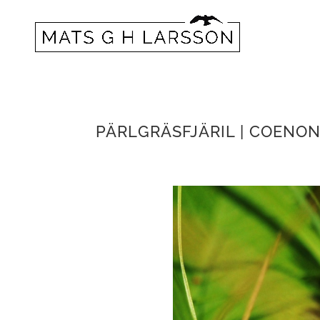
PÄRLGRÄSFJÄRIL | COENO