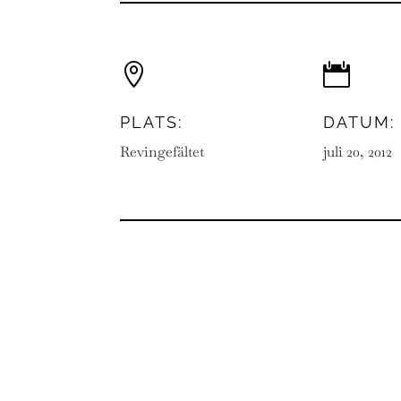


PLATS:
DATUM:
Revingefältet
juli 20, 2012