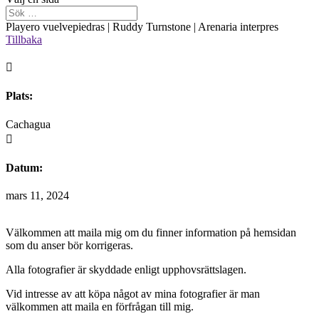
Playero vuelvepiedras | Ruddy Turnstone | Arenaria interpres
Tillbaka

Plats:
Cachagua

Datum:
mars 11, 2024
Välkommen att maila mig om du finner information på hemsidan
som du anser bör korrigeras.
Alla fotografier är skyddade enligt upphovsrättslagen.
Vid intresse av att köpa något av mina fotografier är man
välkommen att maila en förfrågan till mig.