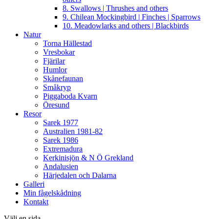
8. Swallows | Thrushes and others
9. Chilean Mockingbird | Finches | Sparrows
10. Meadowlarks and others | Blackbirds
Natur
Torna Hällestad
Vresbokar
Fjärilar
Humlor
Skånefaunan
Småkryp
Piggaboda Kvarn
Öresund
Resor
Sarek 1977
Australien 1981-82
Sarek 1986
Extremadura
Kerkinisjön & N Ö Grekland
Andalusien
Härjedalen och Dalarna
Galleri
Min fågelskådning
Kontakt
Välj en sida