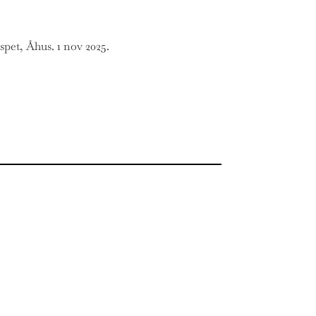
Äspet, Åhus. 1 nov 2025.