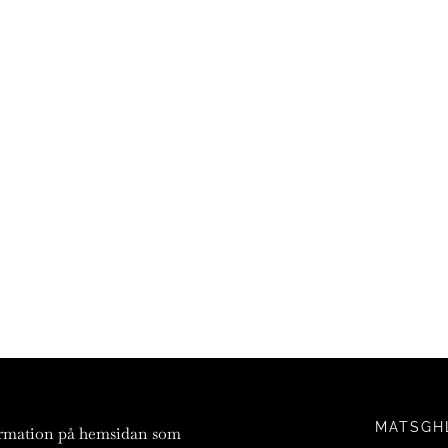
MATSGH
ormation på hemsidan som