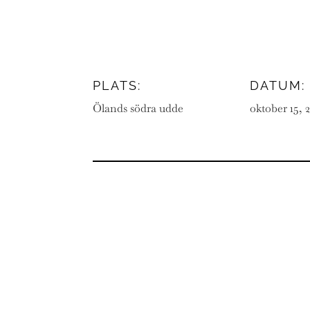
PLATS:
DATUM:
Ölands södra udde
oktober 15, 