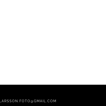
LARSSON.FOTO@GMAIL.COM