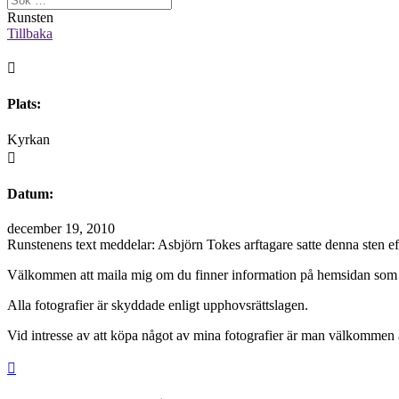
Runsten
Tillbaka

Plats:
Kyrkan

Datum:
december 19, 2010
Runstenens text meddelar: Asbjörn Tokes arftagare satte denna sten ef
Välkommen att maila mig om du finner information på hemsidan som 
Alla fotografier är skyddade enligt upphovsrättslagen.
Vid intresse av att köpa något av mina fotografier är man välkommen at
