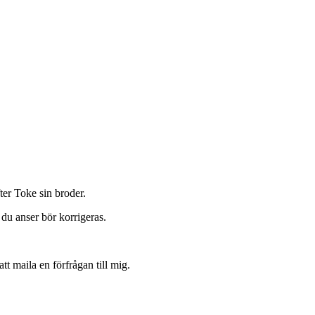
ter Toke sin broder.
du anser bör korrigeras.
t maila en förfrågan till mig.