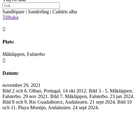
Sandlöpare | Sanderling | Calidris alba
Tillbaka

Plats:
Måkläppen, Falsterbo

Datum:
november 29, 2021
Bild 2 och 6. Olhao, Portugal. 14 okt 2012. Bild 3 - 5. Måkläppen,
Falsterbo. 29 nov 2021. Bild 7. Måkläppen, Falsterbo. 23 jan 2024.
Bild 8 och 9. Rio Guadalhorce, Andalusien. 21 sept 2024. Bild 10
och 11. Playa Montijo, Andalusien. 24 sept 2024.