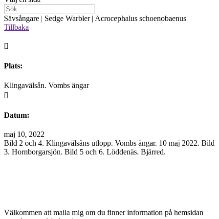
Sävsångare | Sedge Warbler | Acrocephalus schoenobaenus
Tillbaka

Plats:
Klingavälsån. Vombs ängar

Datum:
maj 10, 2022
Bild 2 och 4. Klingavälsåns utlopp. Vombs ängar. 10 maj 2022. Bild
3. Hornborgarsjön. Bild 5 och 6. Löddenäs. Bjärred.
Välkommen att maila mig om du finner information på hemsidan