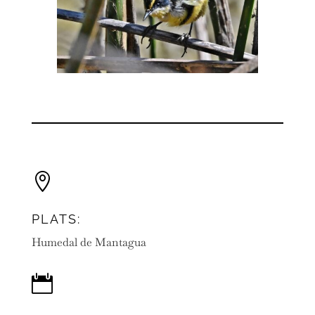

PLATS:
Humedal de Mantagua
